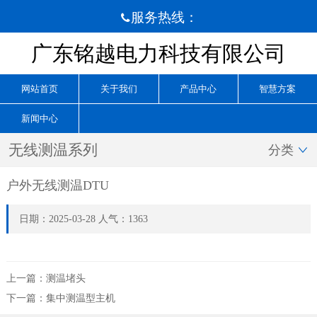
服务热线：

广东铭越电力科技有限公司
网站首页
关于我们
产品中心
智慧方案
新闻中心
无线测温系列
分类

户外无线测温DTU
日期：2025-03-28 人气：1363
上一篇：
测温堵头
下一篇：
集中测温型主机