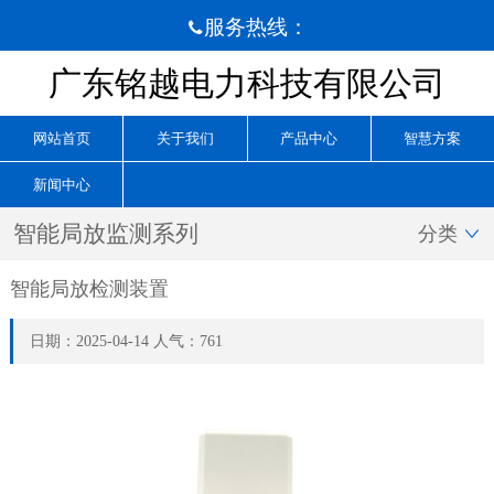
服务热线：

广东铭越电力科技有限公司
网站首页
关于我们
产品中心
智慧方案
新闻中心
智能局放监测系列
分类

智能局放检测装置
日期：2025-04-14 人气：761