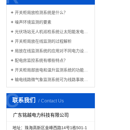
开关柜局放检测系统是什么？
噪声环境监测的要素
光伏场站无人机巡检系统让太阳能发电更可靠
开关柜局放在线监测的过程解析
局放在线监测系统的应用对不同电力设备的影响
配电房监控系统有哪些特点？
开关柜局部放电和温升监测系统的功能特点
输电线路微气象监测系统可为线路事故预警提供依据
C
C
联系我们
Contact Us
广东铭越电力科技有限公司
地址：珠海高新区金峰西路14号1栋501-1