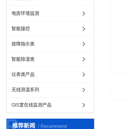
电房环境监测
智能操控
故障指示类
智能除湿类
仪表类产品
无线测温系列
GIS室在线监测产品
R
R
推荐新闻
Recommend