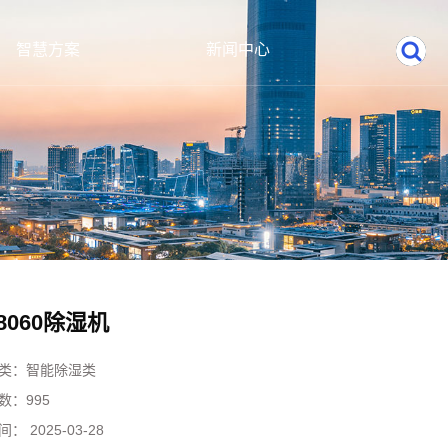
智慧方案
新闻中心
-8060除湿机
类：
智能除湿类
数：
995
间：
2025-03-28