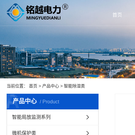
首页
当前位置：
首页
>
产品中心
>
智能除湿类
A
P
产品中心
Product
智能局放监测系列
微机保护类