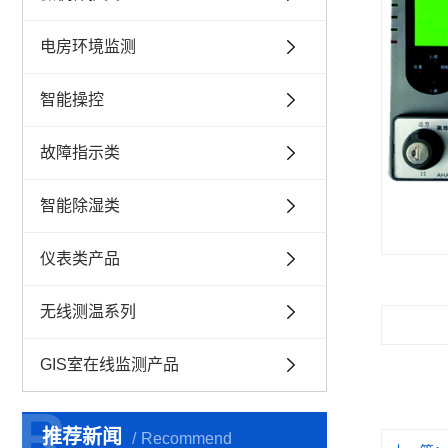
电房环境监测
智能操控
故障指示类
智能除湿类
仪表类产品
无线测温系列
GIS室在线监测产品
R
R
推荐新闻
Recommend