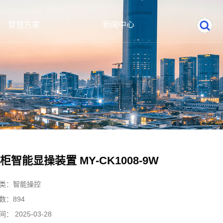
智慧方案
新闻中心
柜智能显操装置 MY-CK1008-9W
类：
智能操控
数：
894
间：
2025-03-28