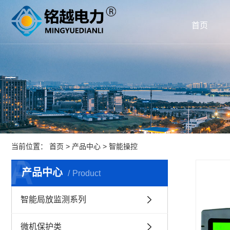
首页
当前位置：
首页
>
产品中心
>
智能操控
A
P
产品中心
Product
智能局放监测系列
微机保护类